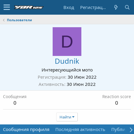
Вход
Регистрация
Пользователи
D
Dudnik
Интересующийся мото
Регистрация
30 Июн 2022
Активность
30 Июн 2022
Сообщения
Reaction score
0
0
Найти
Сообщения профиля
Последняя активность
Публикац