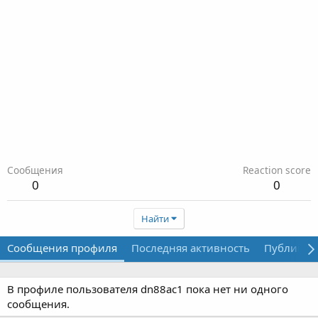
Сообщения
Reaction score
0
0
Найти
Сообщения профиля
Последняя активность
Публикац
В профиле пользователя dn88ac1 пока нет ни одного
сообщения.