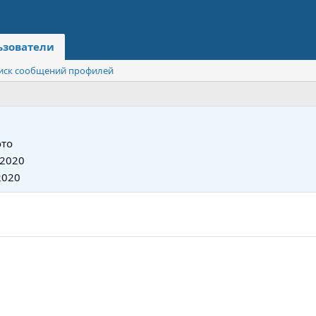
ьзователи
иск сообщений профилей
то
 2020
2020