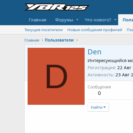
Главная
Форумы
Что нового?
Пол
Текущие посетители
Новые сообщения профилей
По
Главная
Пользователи
Den
D
Интересующийся мо
Регистрация
22 Авг
Активность
23 Авг 
Сообщения
0
Найти