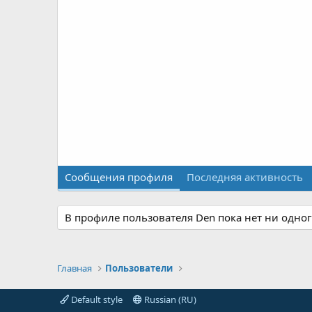
Сообщения профиля
Последняя активность
В профиле пользователя Den пока нет ни одно
Главная
Пользователи
Default style
Russian (RU)