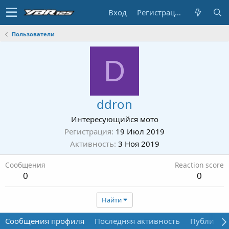
Вход
Регистрация
Пользователи
D
ddron
Интересующийся мото
Регистрация
19 Июл 2019
Активность
3 Ноя 2019
Сообщения
Reaction score
0
0
Найти
Сообщения профиля
Последняя активность
Публикац