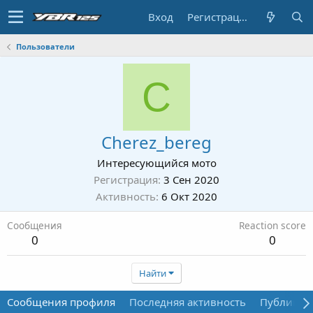
Вход
Регистрация
Пользователи
C
Cherez_bereg
Интересующийся мото
Регистрация
3 Сен 2020
Активность
6 Окт 2020
Сообщения
Reaction score
0
0
Найти
Сообщения профиля
Последняя активность
Публикац