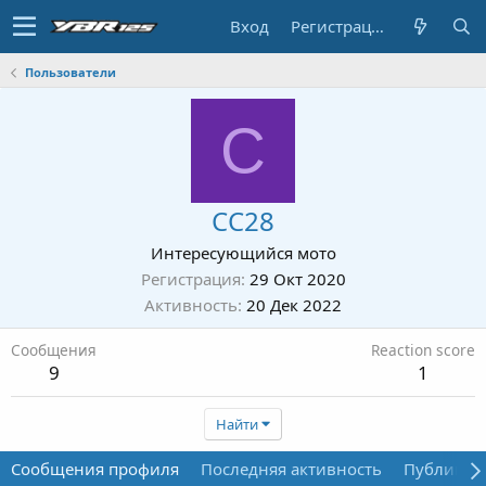
Вход
Регистрация
Пользователи
C
CC28
Интересующийся мото
Регистрация
29 Окт 2020
Активность
20 Дек 2022
Сообщения
Reaction score
9
1
Найти
Сообщения профиля
Последняя активность
Публикац