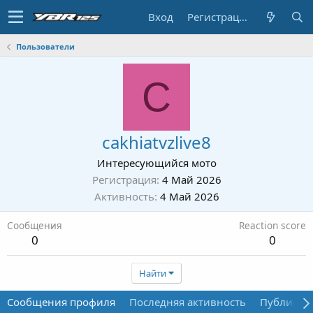
Вход
Регистрация
Пользователи
C
cakhiatvzlive8
Интересующийся мото
Регистрация
4 Май 2026
Активность
4 Май 2026
Сообщения
Reaction score
0
0
Найти
Сообщения профиля
Последняя активность
Публикац