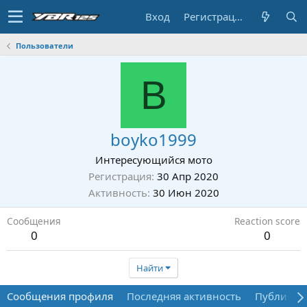
Вход
Регистрация
Пользователи
B
boyko1999
Интересующийся мото
Регистрация
30 Апр 2020
Активность
30 Июн 2020
Сообщения
Reaction score
0
0
Найти
Сообщения профиля
Последняя активность
Публикац