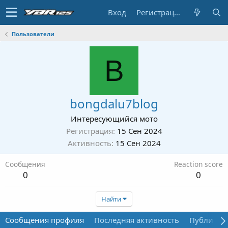
Вход
Регистрация
Пользователи
B
bongdalu7blog
Интересующийся мото
Регистрация
15 Сен 2024
Активность
15 Сен 2024
Сообщения
Reaction score
0
0
Найти
Сообщения профиля
Последняя активность
Публикац