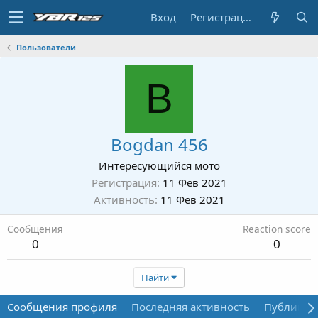
Вход
Регистрация
Пользователи
B
Bogdan 456
Интересующийся мото
Регистрация
11 Фев 2021
Активность
11 Фев 2021
Сообщения
Reaction score
0
0
Найти
Сообщения профиля
Последняя активность
Публикац