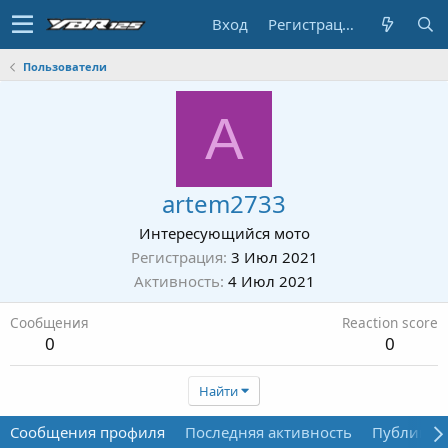
Вход
Регистрация
Пользователи
A
artem2733
Интересующийся мото
Регистрация
3 Июл 2021
Активность
4 Июл 2021
Сообщения
Reaction score
0
0
Найти
Сообщения профиля
Последняя активность
Публикац