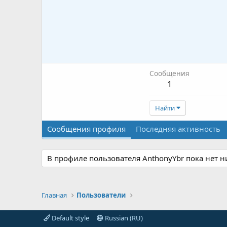
Сообщения
1
Найти
Сообщения профиля
Последняя активность
В профиле пользователя AnthonyYbr пока нет 
Главная
Пользователи
Default style
Russian (RU)