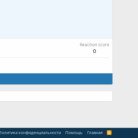
Reaction score
0
Политика конфиденциальности
Помощь
Главная
R
S