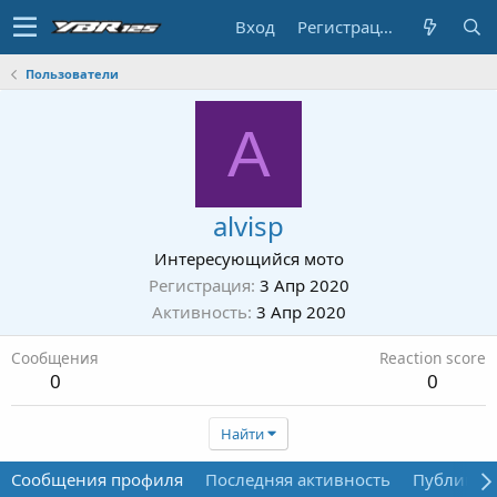
Вход
Регистрация
Пользователи
A
alvisp
Интересующийся мото
Регистрация
3 Апр 2020
Активность
3 Апр 2020
Сообщения
Reaction score
0
0
Найти
Сообщения профиля
Последняя активность
Публикац