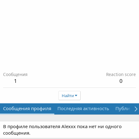
Сообщения
Reaction score
1
0
Найти
Сообщения профиля
Последняя активность
Публикац
В профиле пользователя Alexxx пока нет ни одного
сообщения.