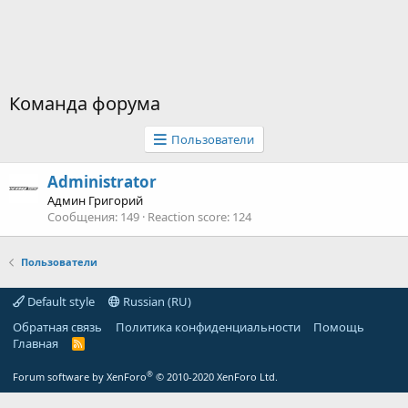
Команда форума
Пользователи
Administrator
Админ Григорий
Сообщения
149
Reaction score
124
Пользователи
Default style
Russian (RU)
Обратная связь
Политика конфиденциальности
Помощь
Главная
R
S
S
®
Forum software by XenForo
© 2010-2020 XenForo Ltd.