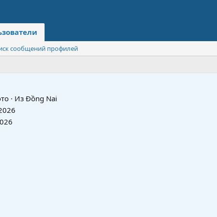
ьзователи
иск сообщений профилей
то
·
Из
Đồng Nai
2026
2026