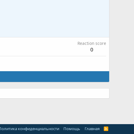
Reaction score
0
Политика конфиденциальности
Помощь
Главная
R
S