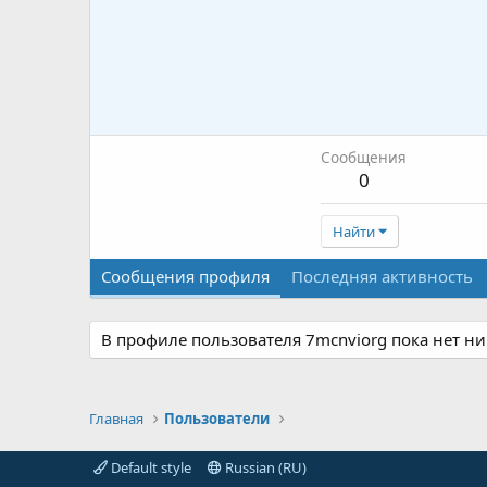
Сообщения
0
Найти
Сообщения профиля
Последняя активность
В профиле пользователя 7mcnviorg пока нет н
Главная
Пользователи
Default style
Russian (RU)