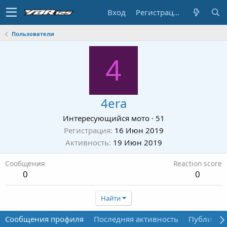
Вход
Регистрация
Пользователи
4
4era
Интересующийся мото
·
51
Регистрация
16 Июн 2019
Активность
19 Июн 2019
Сообщения
Reaction score
0
0
Найти
Сообщения профиля
Последняя активность
Публикац