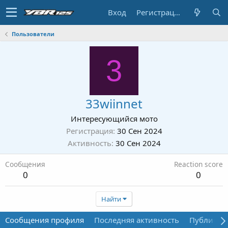
Вход
Регистрация
Пользователи
3
33wiinnet
Интересующийся мото
Регистрация
30 Сен 2024
Активность
30 Сен 2024
Сообщения
Reaction score
0
0
Найти
Сообщения профиля
Последняя активность
Публикац