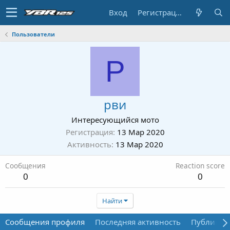
Вход
Регистрация
Пользователи
Р
рви
Интересующийся мото
Регистрация
13 Мар 2020
Активность
13 Мар 2020
Сообщения
Reaction score
0
0
Найти
Сообщения профиля
Последняя активность
Публикац