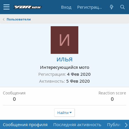
Вход
Регистрация
Пользователи
И
илья
Интересующийся мото
Регистрация
4 Фев 2020
Активность
5 Фев 2020
Сообщения
Reaction score
0
0
Найти
Сообщения профиля
Последняя активность
Публикац