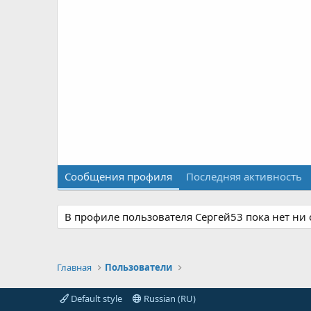
Сообщения профиля
Последняя активность
В профиле пользователя Сергей53 пока нет ни
Главная
Пользователи
Default style
Russian (RU)