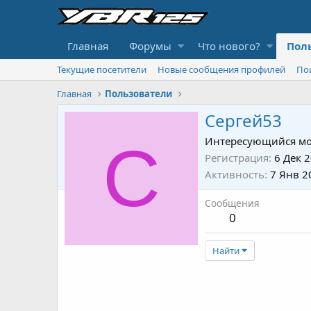
Главная
Форумы
Что нового?
Пол
Текущие посетители
Новые сообщения профилей
По
Главная
Пользователи
Сергей53
С
Интересующийся мо
Регистрация
6 Дек 
Активность
7 Янв 2
Сообщения
0
Найти