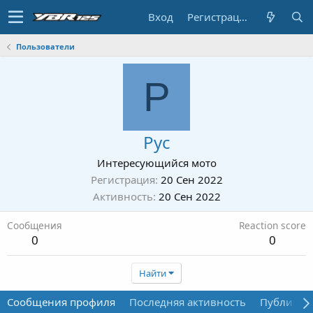
Вход
Регистрация
Пользователи
Р
Рус
Интересующийся мото
Регистрация
20 Сен 2022
Активность
20 Сен 2022
Сообщения
Reaction score
0
0
Найти
Сообщения профиля
Последняя активность
Публикац