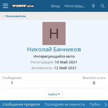
Вход
Регистрация
Пользователи
Н
Николай Банников
Интересующийся мото
Регистрация
10 Май 2021
Активность
12 Май 2021
Сообщения
Reaction score
1
0
Найти
Сообщения профиля
Последняя активность
Публикац