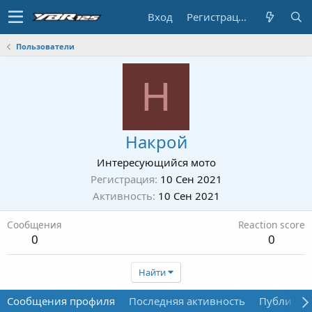
Вход
Регистрация
Пользователи
Н
Накрой
Интересующийся мото
Регистрация
10 Сен 2021
Активность
10 Сен 2021
Сообщения
Reaction score
0
0
Найти
Сообщения профиля
Последняя активность
Публикац