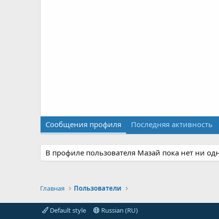
Сообщения профиля
Последняя активность
В профиле пользователя Мазай пока нет ни од
Главная
Пользователи
Default style
Russian (RU)