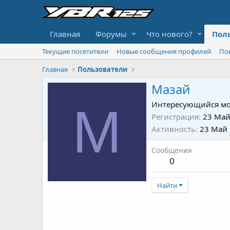
Главная
Форумы
Что нового?
Пол
Текущие посетители
Новые сообщения профилей
По
Главная
Пользователи
Мазай
М
Интересующийся мо
Регистрация
23 Май
Активность
23 Май
Сообщения
0
Найти