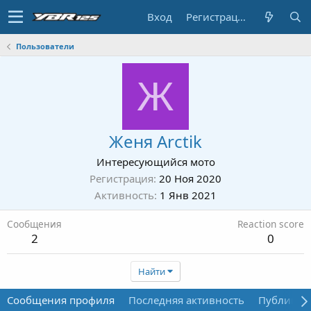
Вход
Регистрация
Пользователи
Ж
Женя Arctik
Интересующийся мото
Регистрация
20 Ноя 2020
Активность
1 Янв 2021
Сообщения
Reaction score
2
0
Найти
Сообщения профиля
Последняя активность
Публикац