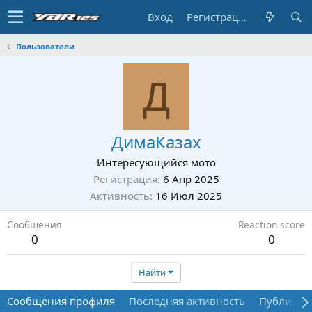
Вход
Регистрация
Пользователи
Д
ДимаКазах
Интересующийся мото
Регистрация
6 Апр 2025
Активность
16 Июл 2025
Сообщения
Reaction score
0
0
Найти
Сообщения профиля
Последняя активность
Публикац