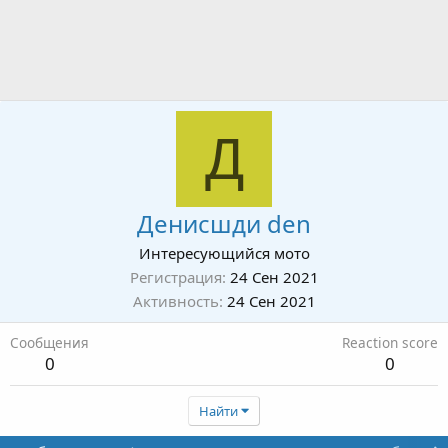
Д
Денисшди den
Интересующийся мото
Регистрация
24 Сен 2021
Активность
24 Сен 2021
Сообщения
Reaction score
0
0
Найти