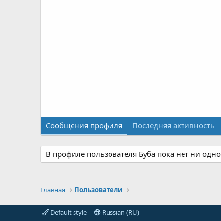
Сообщения профиля
Последняя активность
В профиле пользователя Буба пока нет ни одн
Главная
Пользователи
Default style
Russian (RU)