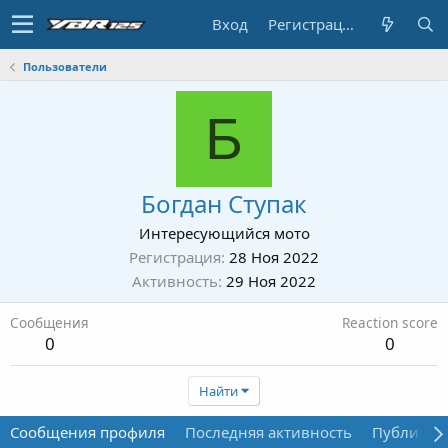
Вход
Регистрация
Пользователи
Б
Богдан Ступак
Интересующийся мото
Регистрация
28 Ноя 2022
Активность
29 Ноя 2022
Сообщения
Reaction score
0
0
Найти
Сообщения профиля
Последняя активность
Публикац