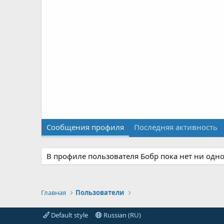
Сообщения профиля
Последняя активность
В профиле пользователя Бобр пока нет ни одн
Главная
Пользователи
Default style
Russian (RU)