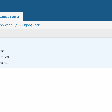
ьзователи
иск сообщений профилей
то
 2024
2024