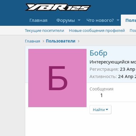
Главная
Форумы
Что нового?
Пол
Текущие посетители
Новые сообщения профилей
По
Главная
Пользователи
Бобр
Б
Интересующийся мо
Регистрация
23 Апр
Активность
24 Апр 
Сообщения
1
Найти