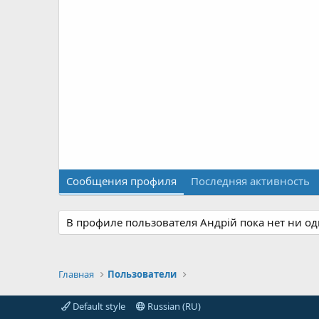
Сообщения профиля
Последняя активность
В профиле пользователя Андрій пока нет ни о
Главная
Пользователи
Default style
Russian (RU)