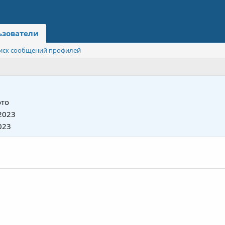
ьзователи
иск сообщений профилей
то
2023
023