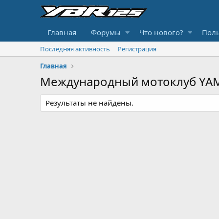
Главная
Форумы
Что нового?
Поль
Последняя активность
Регистрация
Главная
Международный мотоклуб YAM
Результаты не найдены.