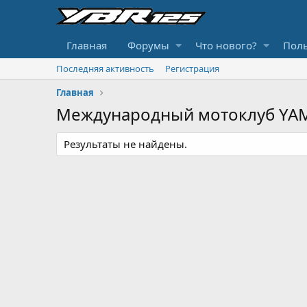
Главная
Форумы
Что нового?
Поль
Последняя активность
Регистрация
Главная
Международный мотоклуб YAM
Результаты не найдены.