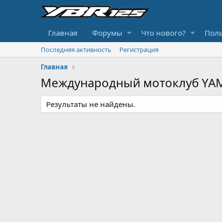
Главная
Форумы
Что нового?
Поль
Последняя активность
Регистрация
Главная
Международный мотоклуб YAM
Результаты не найдены.