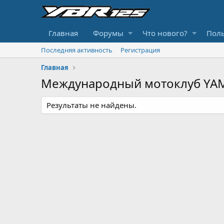
Главная
Форумы
Что нового?
Поль
Последняя активность
Регистрация
Главная
Международный мотоклуб YAM
Результаты не найдены.