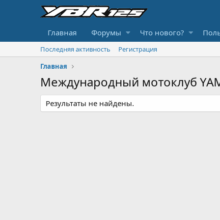
Главная
Форумы
Что нового?
Поль
Последняя активность
Регистрация
Главная
Международный мотоклуб YAM
Результаты не найдены.