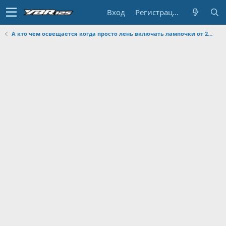
Вход
Регистрация
А кто чем освещается когда просто лень включать лампочки от 220 вольт, а? Советы мудрых и бывалых приветствуются.