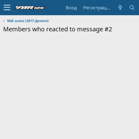
Вход
Регистрация
Мій шлях (2017-Донині)
Members who reacted to message #2