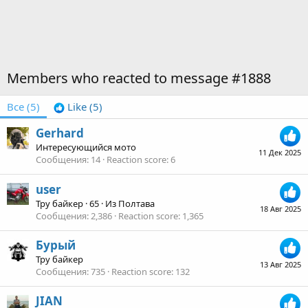
Members who reacted to message #1888
Все
(5)
Like
(5)
Gerhard
Интересующийся мото
11 Дек 2025
Сообщения
14
Reaction score
6
user
Тру байкер
·
65
·
Из
Полтава
18 Авг 2025
Сообщения
2,386
Reaction score
1,365
Бурый
Тру байкер
13 Авг 2025
Сообщения
735
Reaction score
132
JIAN