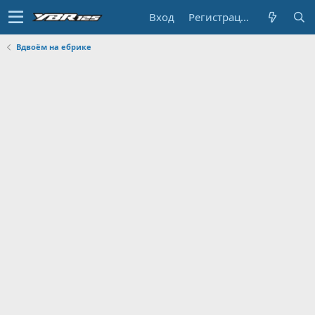
Вход
Регистрация
Вдвоём на ебрике