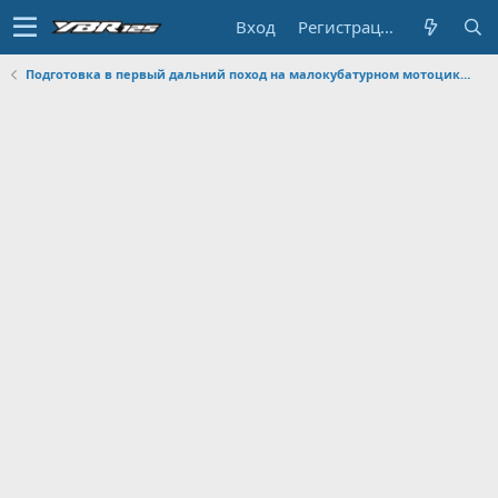
Вход
Регистрация
Подготовка в первый дальний поход на малокубатурном мотоцикле из Питера к Чёрному морю. Посоветуйте что с собой лучше взять.