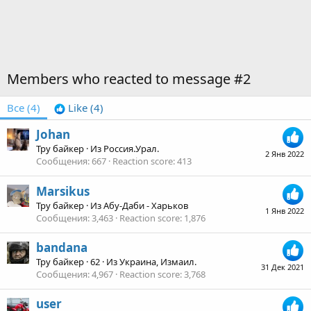
Members who reacted to message #2
Все
(4)
Like
(4)
Johan
Тру байкер
·
Из
Россия.Урал.
2 Янв 2022
Сообщения
667
Reaction score
413
Marsikus
Тру байкер
·
Из
Абу-Даби - Харьков
1 Янв 2022
Сообщения
3,463
Reaction score
1,876
bandana
Тру байкер
·
62
·
Из
Украина, Измаил.
31 Дек 2021
Сообщения
4,967
Reaction score
3,768
user