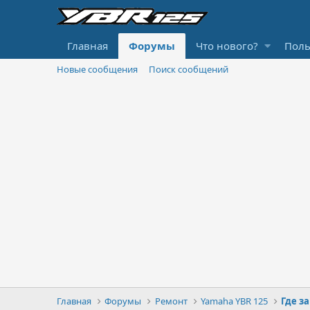
Главная
Форумы
Что нового?
Поль
Новые сообщения
Поиск сообщений
Главная
Форумы
Ремонт
Yamaha YBR 125