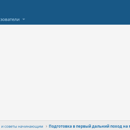
зователи
 и советы начинающим