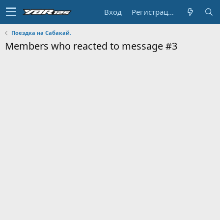
Вход
Регистрация
Поездка на Сабакай.
Members who reacted to message #3