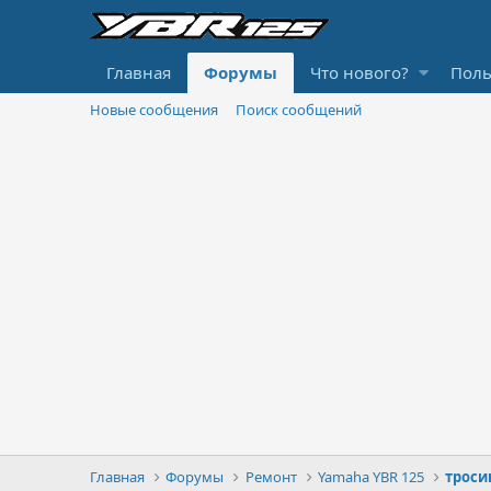
Главная
Форумы
Что нового?
Поль
Новые сообщения
Поиск сообщений
Главная
Форумы
Ремонт
Yamaha YBR 125
троси