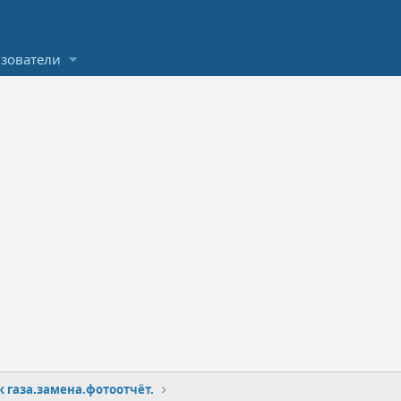
зователи
к газа.замена.фотоотчёт.