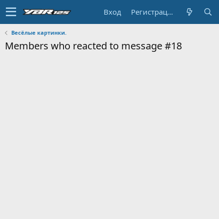
Вход
Регистрация
Весёлые картинки.
Members who reacted to message #18