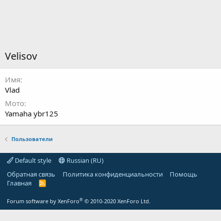
Velisov
Имя
Vlad
Мото
Yamaha ybr125
Пользователи
Default style
Russian (RU)
Обратная связь
Политика конфиденциальности
Помощь
Главная
R
S
S
®
Forum software by XenForo
© 2010-2020 XenForo Ltd.