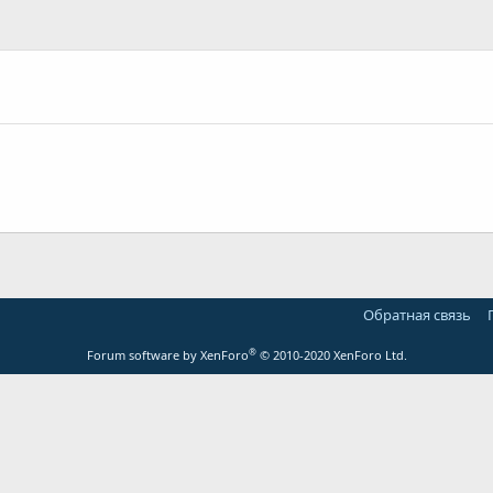
Обратная связь
®
Forum software by XenForo
© 2010-2020 XenForo Ltd.